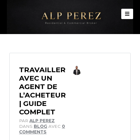
TRAVAILLER
AVEC UN
AGENT DE
L’ACHETEUR
| GUIDE
COMPLET
PAR
ALP PEREZ
DANS
BLOG
AVEC
0
COMMENTS