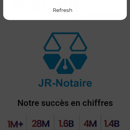
Refresh
Notre succès en chiffres