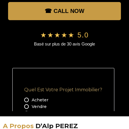
☎ CALL NOW
★★★★★ 5.0
Basé sur plus de 30 avis Google
A Propos
D’Alp PEREZ