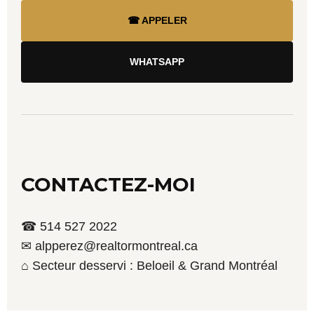
☎ APPELER
WHATSAPP
CONTACTEZ-MOI
☎ 514 527 2022
✉ alpperez@realtormontreal.ca
⌂ Secteur desservi : Beloeil & Grand Montréal