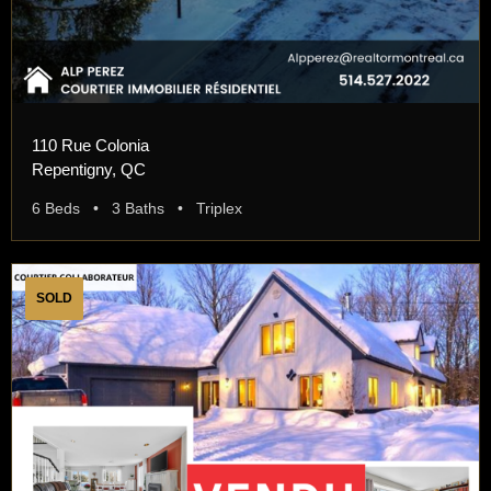
110 Rue Colonia
Repentigny, QC
6 Beds • 3 Baths • Triplex
SOLD