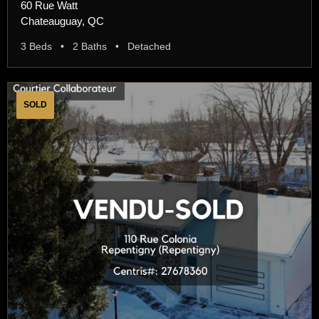
60 Rue Watt
Chateauguay, QC
3 Beds • 2 Baths • Detached
SOLD