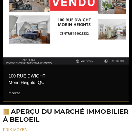
100 RUE DWIGHT
Morin Heights, QC
House
▥
APERÇU DU MARCHÉ IMMOBILIER
À BELOEIL
PRIX MOYEN