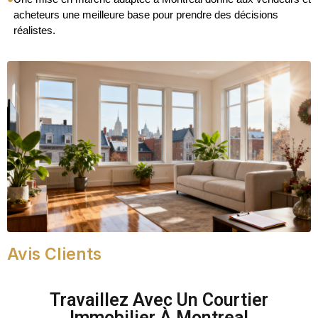
acheteurs une meilleure base pour prendre des décisions
réalistes.
Avis Clients
Travaillez Avec Un Courtier
Immobilier À Montreal