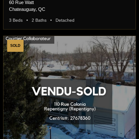
60 Rue Watt
Chateauguay, QC
3 Beds • 2 Baths • Detached
SOLD