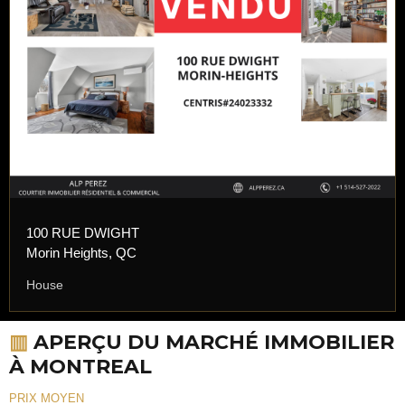
100 RUE DWIGHT
Morin Heights, QC
House
▥
APERÇU DU MARCHÉ IMMOBILIER
À MONTREAL
PRIX MOYEN