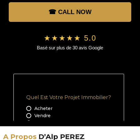
☎ CALL NOW
★★★★★ 5.0
Basé sur plus de 30 avis Google
A Propos
D’Alp PEREZ