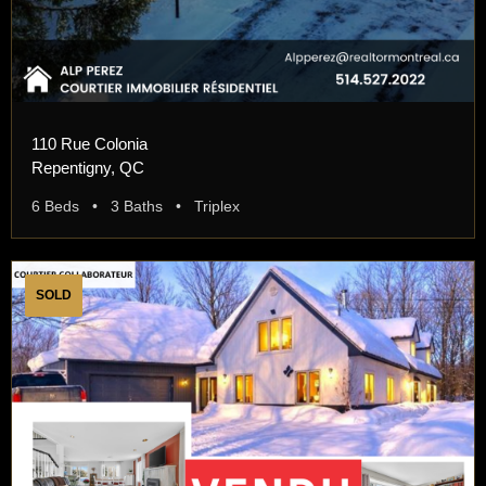
110 Rue Colonia
Repentigny, QC
6 Beds • 3 Baths • Triplex
SOLD