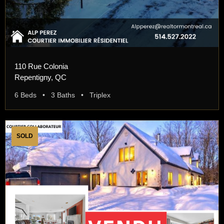
110 Rue Colonia
Repentigny, QC
6 Beds • 3 Baths • Triplex
SOLD