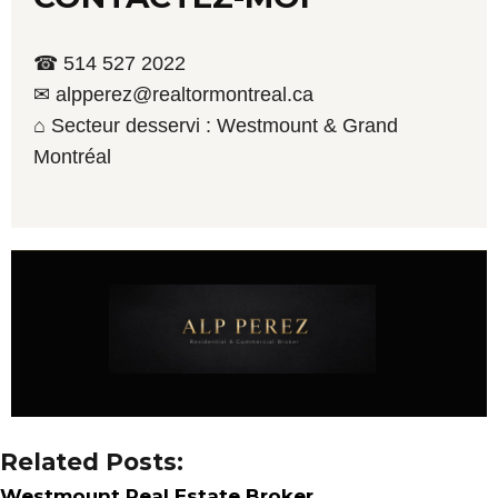
☎ 514 527 2022
✉ alpperez@realtormontreal.ca
⌂ Secteur desservi : Westmount & Grand
Montréal
Related Posts:
Westmount Real Estate Broker