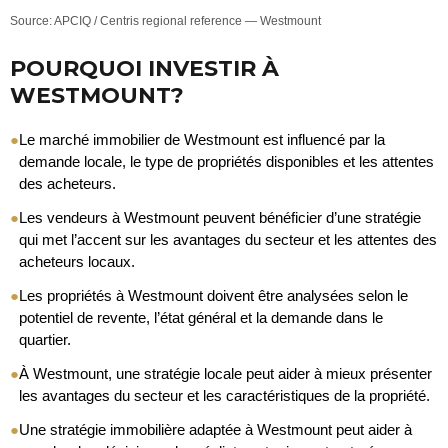
Source: APCIQ / Centris regional reference — Westmount
POURQUOI INVESTIR À
WESTMOUNT?
●
Le marché immobilier de Westmount est influencé par la
demande locale, le type de propriétés disponibles et les attentes
des acheteurs.
●
Les vendeurs à Westmount peuvent bénéficier d’une stratégie
qui met l’accent sur les avantages du secteur et les attentes des
acheteurs locaux.
●
Les propriétés à Westmount doivent être analysées selon le
potentiel de revente, l’état général et la demande dans le
quartier.
●
À Westmount, une stratégie locale peut aider à mieux présenter
les avantages du secteur et les caractéristiques de la propriété.
●
Une stratégie immobilière adaptée à Westmount peut aider à