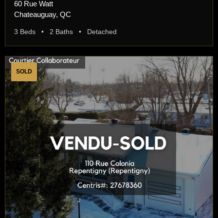
60 Rue Watt
Chateauguay, QC
3 Beds • 2 Baths • Detached
SOLD