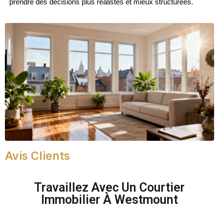
prendre des décisions plus réalistes et mieux structurées.
Avis Clients
Travaillez Avec Un Courtier
Immobilier À Westmount