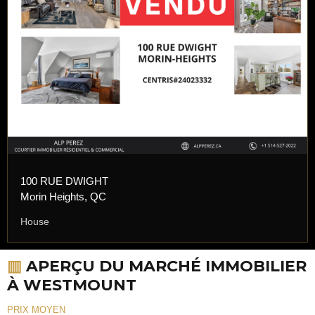
100 RUE DWIGHT
Morin Heights, QC
House
▥
APERÇU DU MARCHÉ IMMOBILIER
À WESTMOUNT
PRIX MOYEN