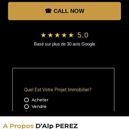
☎ CALL NOW
★★★★★ 5.0
Basé sur plus de 30 avis Google
A Propos
D’Alp PEREZ