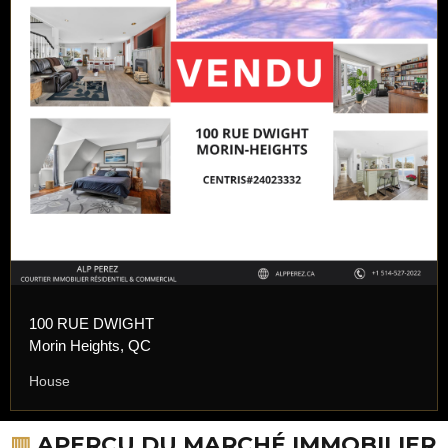
100 RUE DWIGHT
Morin Heights, QC
House
▥
APERÇU DU MARCHÉ IMMOBILIER