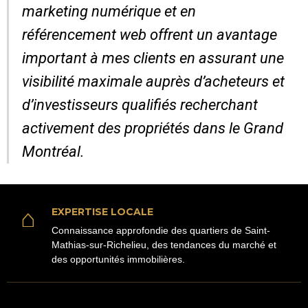
marketing numérique et en
référencement web offrent un avantage
important à mes clients en assurant une
visibilité maximale auprès d’acheteurs et
d’investisseurs qualifiés recherchant
activement des propriétés dans le Grand
Montréal.
⌂
EXPERTISE LOCALE
Connaissance approfondie des quartiers de Saint-
Mathias-sur-Richelieu, des tendances du marché et
des opportunités immobilières.