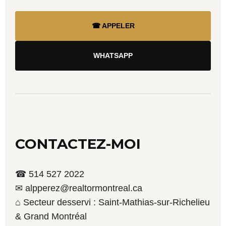
☎ APPELER
WHATSAPP
CONTACTEZ-MOI
☎ 514 527 2022
✉ alpperez@realtormontreal.ca
⌂ Secteur desservi : Saint-Mathias-sur-Richelieu
& Grand Montréal