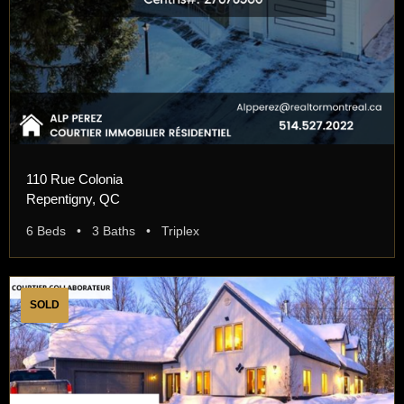
110 Rue Colonia
Repentigny, QC
6 Beds • 3 Baths • Triplex
SOLD