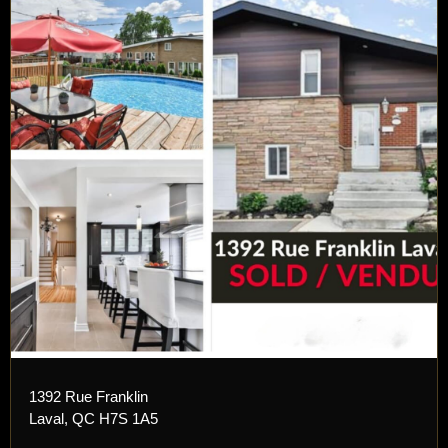
1392 Rue Franklin
Laval, QC H7S 1A5