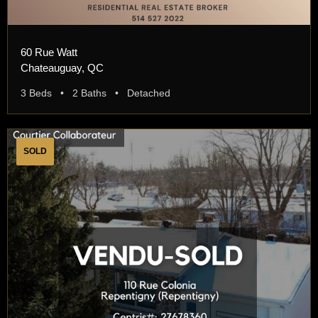
60 Rue Watt
Chateauguay, QC
3 Beds • 2 Baths • Detached
SOLD