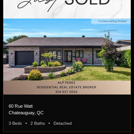
60 Rue Watt
Chateauguay, QC
3 Beds • 2 Baths • Detached