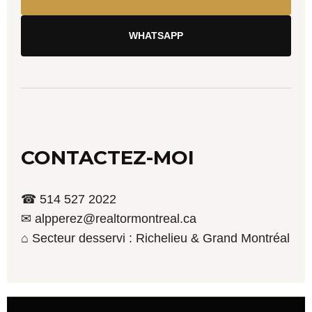
WHATSAPP
CONTACTEZ-MOI
☎ 514 527 2022
✉ alpperez@realtormontreal.ca
⌂ Secteur desservi : Richelieu & Grand Montréal