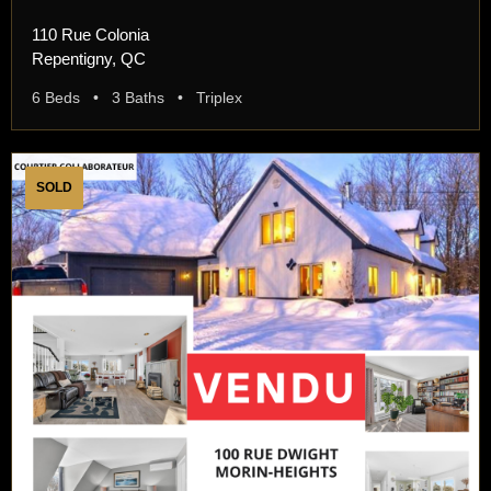
110 Rue Colonia
Repentigny, QC
6 Beds • 3 Baths • Triplex
SOLD