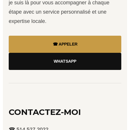
je suis là pour vous accompagner à chaque
étape avec un service personnalisé et une
expertise locale.
☎ APPELER
WHATSAPP
CONTACTEZ-MOI
☎ 514 527 2022