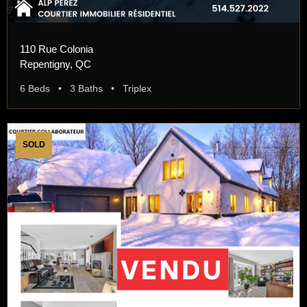
110 Rue Colonia
Repentigny, QC
6 Beds • 3 Baths • Triplex
SOLD