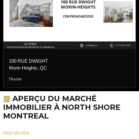
100 RUE DWIGHT
Morin Heights, QC
House
▥
APERÇU DU MARCHÉ
IMMOBILIER À NORTH SHORE
MONTREAL
PRIX MOYEN