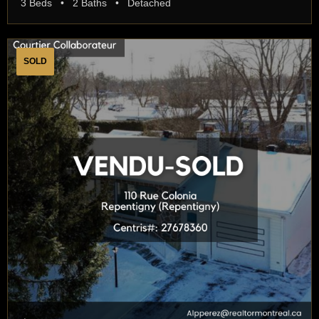
3 Beds • 2 Baths • Detached
SOLD