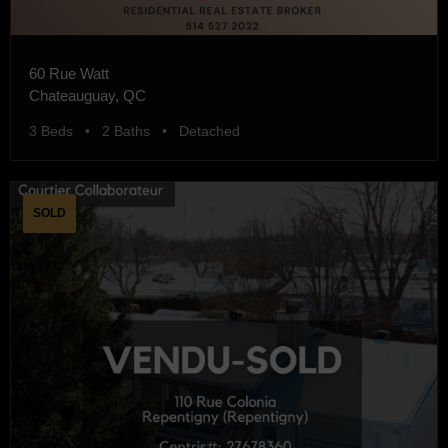
60 Rue Watt
Chateauguay, QC
3 Beds • 2 Baths • Detached
SOLD