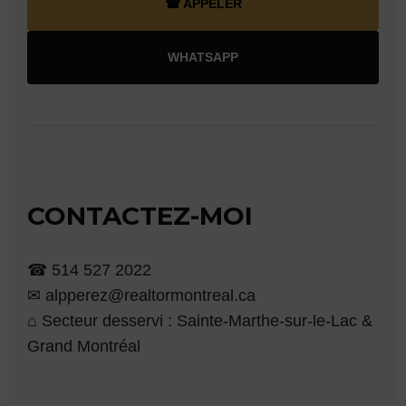
☎ APPELER
WHATSAPP
CONTACTEZ-MOI
☎ 514 527 2022
✉ alpperez@realtormontreal.ca
⌂ Secteur desservi : Sainte-Marthe-sur-le-Lac &
Grand Montréal