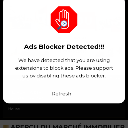
Ads Blocker Detected!!!
We have detected that you are using
extensions to block ads. Please support
us by disabling these ads blocker.
100 RUE DWIGHT
Refresh
Morin Heights, QC
House
▥
APERÇU DU MARCHÉ IMMOBILIER