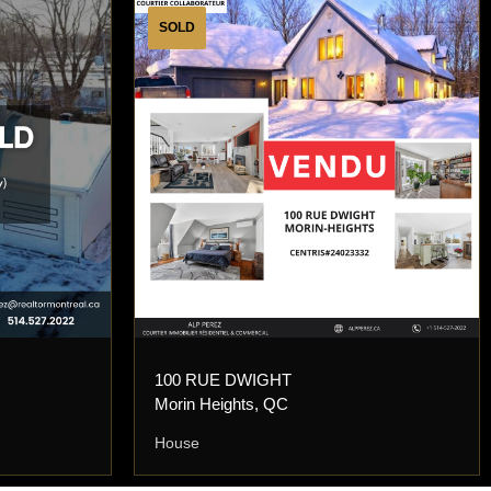
SOLD
100 RUE DWIGHT
Morin Heights, QC
House