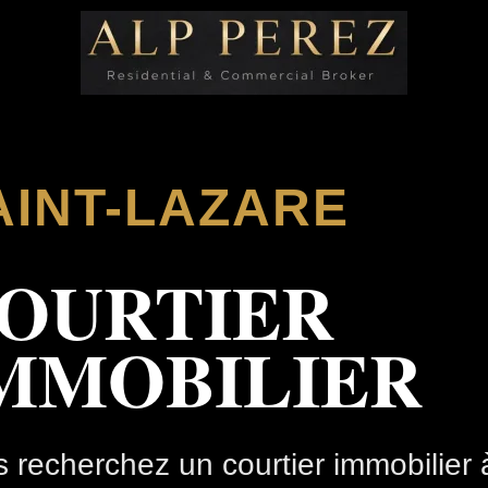
AINT-LAZARE
OURTIER
MMOBILIER
 recherchez un courtier immobilier 