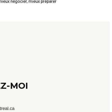
mieux négocier, mieux préparer
Z-MOI
real.ca