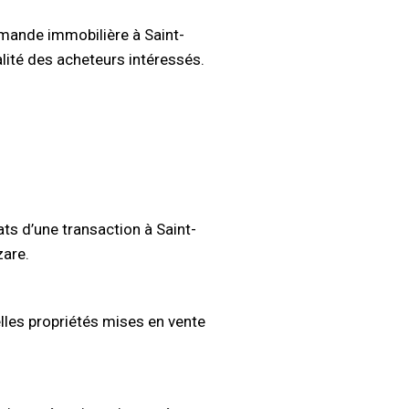
emande immobilière à Saint-
alité des acheteurs intéressés.
ats d’une transaction à Saint-
zare.
elles propriétés mises en vente