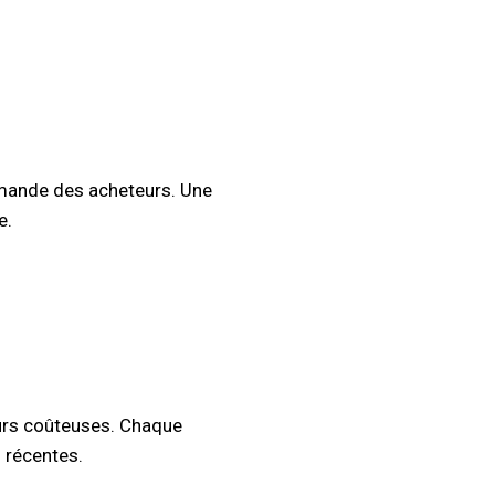
demande des acheteurs. Une
e.
eurs coûteuses. Chaque
 récentes.