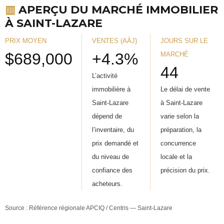
▥
APERÇU DU MARCHÉ IMMOBILIER
À SAINT-LAZARE
PRIX MOYEN
VENTES (AÀJ)
JOURS SUR LE
$689,000
+4.3%
MARCHÉ
44
L’activité
immobilière à
Le délai de vente
Saint-Lazare
à Saint-Lazare
dépend de
varie selon la
l’inventaire, du
préparation, la
prix demandé et
concurrence
du niveau de
locale et la
confiance des
précision du prix.
acheteurs.
Source : Référence régionale APCIQ / Centris — Saint-Lazare