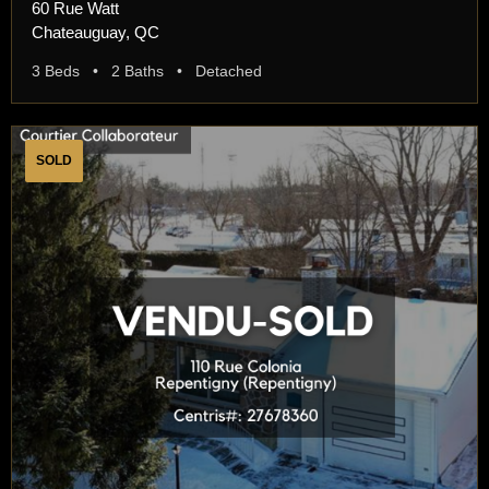
60 Rue Watt
Chateauguay, QC
3 Beds • 2 Baths • Detached
SOLD