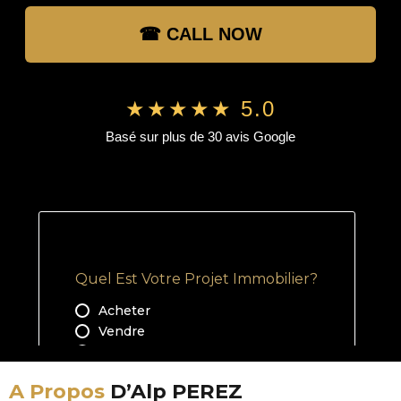
☎ CALL NOW
★★★★★ 5.0
Basé sur plus de 30 avis Google
A Propos
D’Alp PEREZ