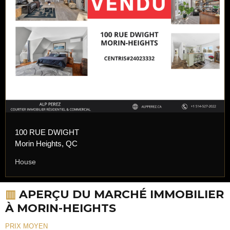
100 RUE DWIGHT
Morin Heights, QC
House
▥
APERÇU DU MARCHÉ IMMOBILIER
À MORIN-HEIGHTS
PRIX MOYEN