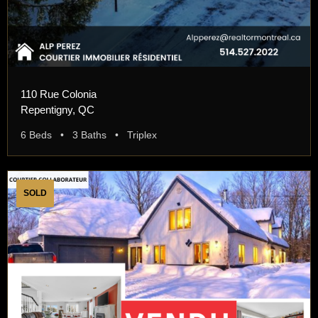
110 Rue Colonia
Repentigny, QC
6 Beds • 3 Baths • Triplex
SOLD