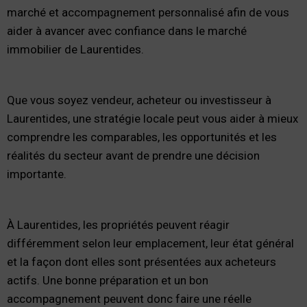
marché et accompagnement personnalisé afin de vous
aider à avancer avec confiance dans le marché
immobilier de Laurentides.
Que vous soyez vendeur, acheteur ou investisseur à
Laurentides, une stratégie locale peut vous aider à mieux
comprendre les comparables, les opportunités et les
réalités du secteur avant de prendre une décision
importante.
À Laurentides, les propriétés peuvent réagir
différemment selon leur emplacement, leur état général
et la façon dont elles sont présentées aux acheteurs
actifs. Une bonne préparation et un bon
accompagnement peuvent donc faire une réelle