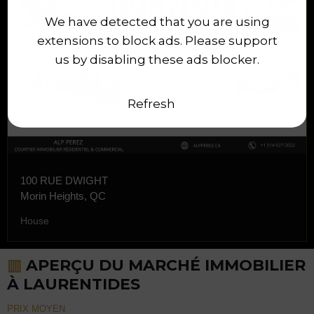
We have detected that you are using
extensions to block ads. Please support
us by disabling these ads blocker.
Refresh
100 RUE DWIGHT
Morin Heights, QC
House
▥
APERÇU DU MARCHÉ IMMOBILIER
À LAURENTIDES
PRIX MOYEN