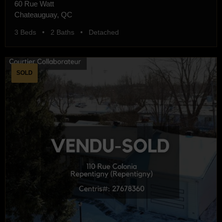
60 Rue Watt
Chateauguay, QC
3 Beds • 2 Baths • Detached
SOLD