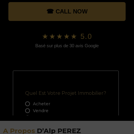
☎ CALL NOW
★★★★★ 5.0
Basé sur plus de 30 avis Google
A Propos
D’Alp PEREZ