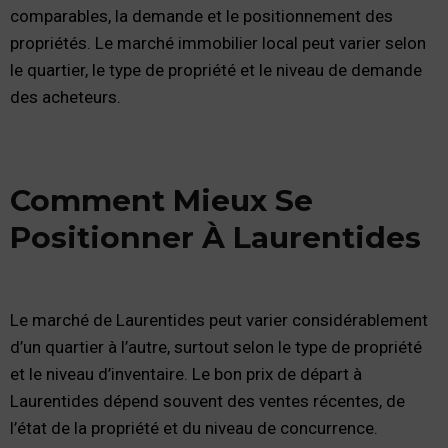
comparables, la demande et le positionnement des
propriétés. Le marché immobilier local peut varier selon
le quartier, le type de propriété et le niveau de demande
des acheteurs.
Comment Mieux Se
Positionner À Laurentides
Le marché de Laurentides peut varier considérablement
d’un quartier à l’autre, surtout selon le type de propriété
et le niveau d’inventaire. Le bon prix de départ à
Laurentides dépend souvent des ventes récentes, de
l’état de la propriété et du niveau de concurrence.