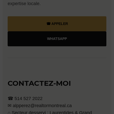
expertise locale.
☎ APPELER
WHATSAPP
CONTACTEZ-MOI
☎ 514 527 2022
✉ alpperez@realtormontreal.ca
⌂ Secteur desservi : Laurentides & Grand