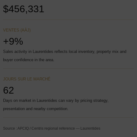
$456,331
VENTES (AÀJ)
+9%
Sales activity in Laurentides reflects local inventory, property mix and
buyer confidence in the area.
JOURS SUR LE MARCHÉ
62
Days on market in Laurentides can vary by pricing strategy,
presentation and nearby competition.
Source : APCIQ / Centris regional reference — Laurentides