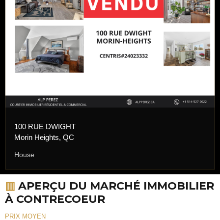
100 RUE DWIGHT
Morin Heights, QC
House
▥
APERÇU DU MARCHÉ IMMOBILIER
À CONTRECOEUR
PRIX MOYEN