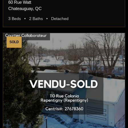
60 Rue Watt
Chateauguay, QC
3 Beds • 2 Baths • Detached
SOLD