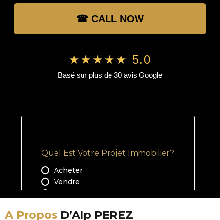
☎ CALL NOW
★★★★★ 5.0
Basé sur plus de 30 avis Google
A Propos
D’Alp PEREZ