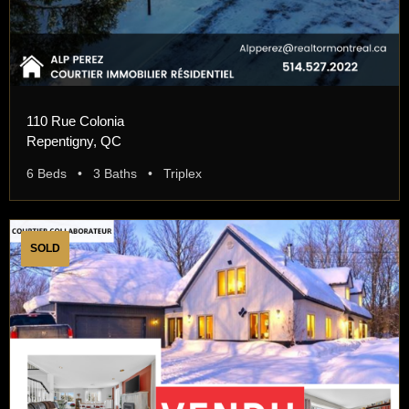
110 Rue Colonia
Repentigny, QC
6 Beds • 3 Baths • Triplex
SOLD