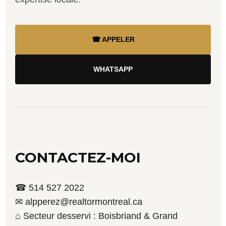
☎ APPELER
WHATSAPP
CONTACTEZ-MOI
☎ 514 527 2022
✉ alpperez@realtormontreal.ca
⌂ Secteur desservi : Boisbriand & Grand