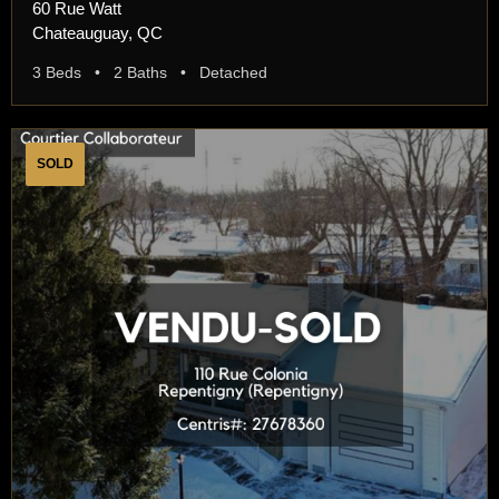
60 Rue Watt
Chateauguay, QC
3 Beds • 2 Baths • Detached
SOLD