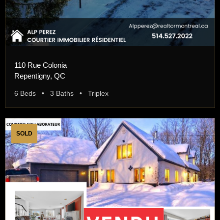
110 Rue Colonia
Repentigny, QC
6 Beds • 3 Baths • Triplex
SOLD