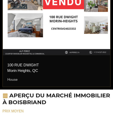
100 RUE DWIGHT
Morin Heights, QC
House
▥
APERÇU DU MARCHÉ IMMOBILIER
À BOISBRIAND
PRIX MOYEN