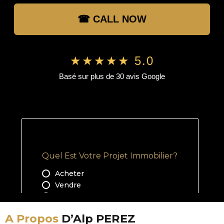
☎ CALL NOW
★★★★★ 5.0
Basé sur plus de 30 avis Google
A Propos
D’Alp PEREZ