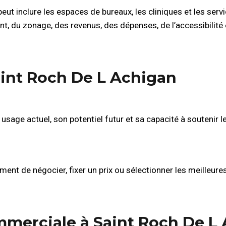
t inclure les espaces de bureaux, les cliniques et les serv
t, du zonage, des revenus, des dépenses, de l’accessibilité e
int Roch De L Achigan
sage actuel, son potentiel futur et sa capacité à soutenir l
ent de négocier, fixer un prix ou sélectionner les meilleure
ommerciale à Saint Roch De L