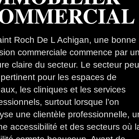
OMMERCIAL
int Roch De L Achigan, une bonne
ision commerciale commence par u
ure claire du secteur. Le secteur peu
 pertinent pour les espaces de
aux, les cliniques et les services
essionnels, surtout lorsque l’on
yse une clientèle professionnelle, 
e accessibilité et des secteurs où l