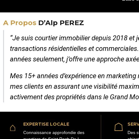
A Propos
D’Alp PEREZ
“Je suis courtier immobilier depuis 2018 et
transactions résidentielles et commerciales
années seulement, j’offre une approche axée
Mes 15+ années d’expérience en marketing 
mes clients en assurant une visibilité maxim
activement des propriétés dans le Grand Mo
⌂
☖
EXPERTISE LOCALE
SERV
Connaissance approfondie des
Des s