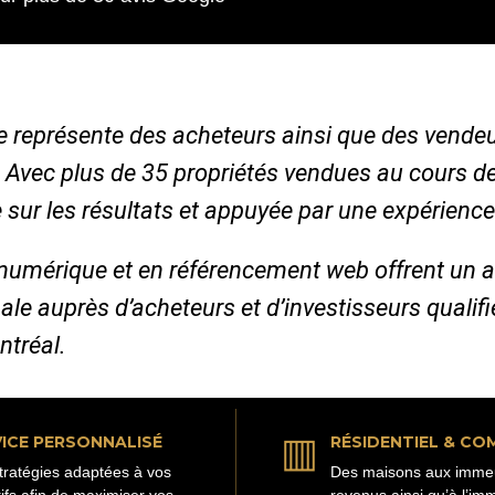
 je représente des acheteurs ainsi que des vende
. Avec plus de 35 propriétés vendues au cours d
 sur les résultats et appuyée par une expérience
numérique et en référencement web offrent un 
ale auprès d’acheteurs et d’investisseurs qualif
ntréal.
▥
ICE PERSONNALISÉ
RÉSIDENTIEL & CO
tratégies adaptées à vos
Des maisons aux imme