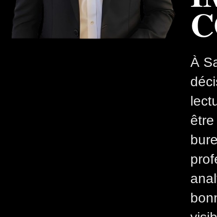
C
À Sa
déc
lect
être
bure
prof
anal
bonn