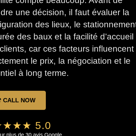
bilité compte beaucoup. Avant de
dre une décision, il faut évaluer la
iguration des lieux, le stationnemen
urée des baux et la facilité d’accueil
clients, car ces facteurs influencent
ctement le prix, la négociation et le
ntiel à long terme.
 CALL NOW
★★★ 5.0
ur plus de 30 avis Google