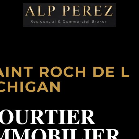
AINT ROCH DE L
CHIGAN
OURTIER
MMOBILIER