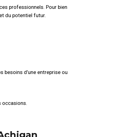
ices professionnels. Pour bien
t du potentiel futur.
es besoins d’une entreprise ou
s occasions.
 Achigan