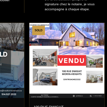
obilier
signature chez le notaire, je vous
accompagne à chaque étape.
SOLD