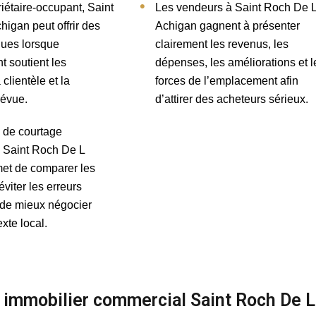
iétaire-occupant, Saint
Les vendeurs à Saint Roch De 
igan peut offrir des
Achigan gagnent à présenter
ques lorsque
clairement les revenus, les
 soutient les
dépenses, les améliorations et l
 clientèle et la
forces de l’emplacement afin
révue.
d’attirer des acheteurs sérieux.
e de courtage
 Saint Roch De L
et de comparer les
éviter les erreurs
 de mieux négocier
xte local.
er immobilier commercial Saint Roch De 