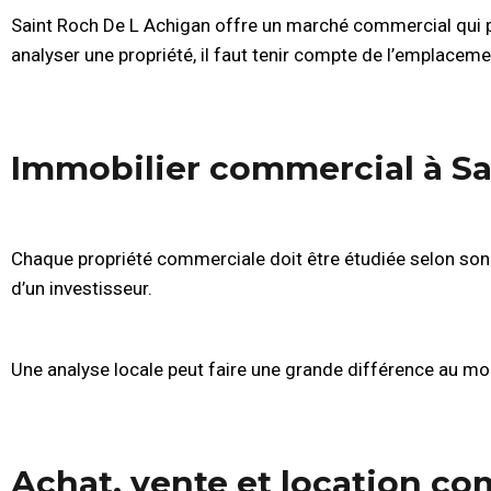
Saint Roch De L Achigan offre un marché commercial qui peu
analyser une propriété, il faut tenir compte de l’emplacemen
Immobilier commercial à Sa
Chaque propriété commerciale doit être étudiée selon son u
d’un investisseur.
Une analyse locale peut faire une grande différence au mom
Achat, vente et location c