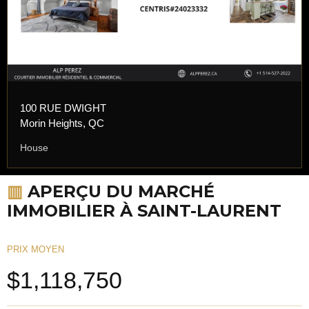
100 RUE DWIGHT
Morin Heights, QC
House
▥
APERÇU DU MARCHÉ
IMMOBILIER À SAINT-LAURENT
PRIX MOYEN
$1,118,750