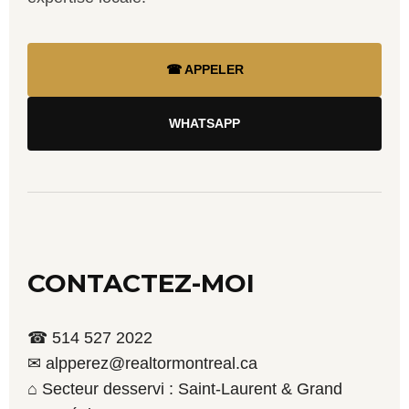
☎ APPELER
WHATSAPP
CONTACTEZ-MOI
☎ 514 527 2022
✉ alpperez@realtormontreal.ca
⌂ Secteur desservi : Saint-Laurent & Grand