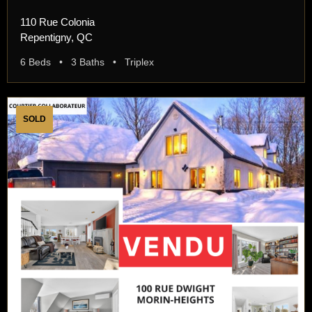
110 Rue Colonia
Repentigny, QC
6 Beds • 3 Baths • Triplex
SOLD