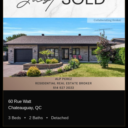
60 Rue Watt
Chateauguay, QC
3 Beds • 2 Baths • Detached