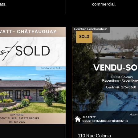
ats.
commercial.
SOLD
110 Rue Colonia