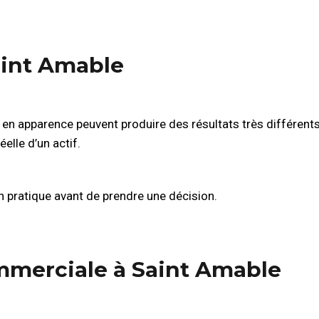
aint Amable
n apparence peuvent produire des résultats très différents. L
elle d’un actif.
pratique avant de prendre une décision.
ommerciale à Saint Amable