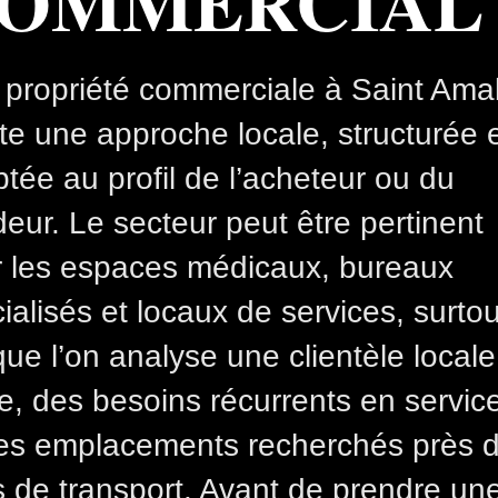
OMMERCIAL
propriété commerciale à Saint Ama
te une approche locale, structurée 
tée au profil de l’acheteur ou du
eur. Le secteur peut être pertinent
 les espaces médicaux, bureaux
ialisés et locaux de services, surtou
que l’on analyse une clientèle locale
le, des besoins récurrents en servic
es emplacements recherchés près 
 de transport. Avant de prendre un