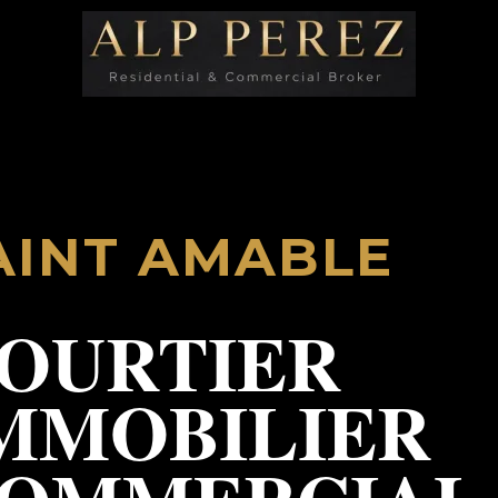
AINT AMABLE
OURTIER
MMOBILIER