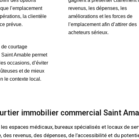
ffrir des options
gagnent à présenter clairement 
rsque l’emplacement
revenus, les dépenses, les
pérations, la clientèle
améliorations et les forces de
nce prévue.
l’emplacement afin d’attirer des
acheteurs sérieux.
e de courtage
 Saint Amable permet
es occasions, d’éviter
oûteuses et de mieux
n le contexte local.
ourtier immobilier commercial Saint Ama
les espaces médicaux, bureaux spécialisés et locaux de serv
 des revenus, des dépenses, de l’accessibilité et du potentie