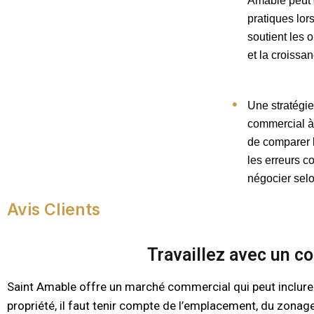
Amable peut o
pratiques lo
soutient les o
et la croissa
Une stratégi
commercial à
de comparer l
les erreurs c
négocier selo
Avis Clients
Travaillez avec un c
Saint Amable offre un marché commercial qui peut inclure 
propriété, il faut tenir compte de l’emplacement, du zonage,