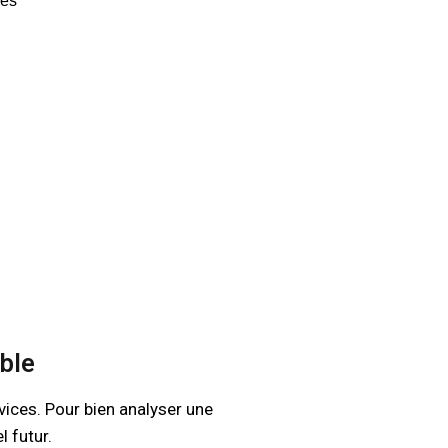
les
ble
ices. Pour bien analyser une
l futur.