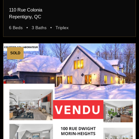
110 Rue Colonia
Repentigny, QC
6 Beds • 3 Baths • Triplex
SOLD