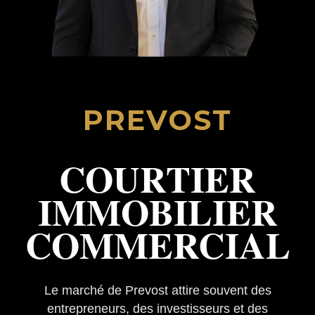
PREVOST
COURTIER
IMMOBILIER
COMMERCIAL
Le marché de Prevost attire souvent des
entrepreneurs, des investisseurs et des