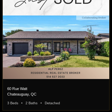
60 Rue Watt
Chateauguay, QC
3 Beds • 2 Baths • Detached