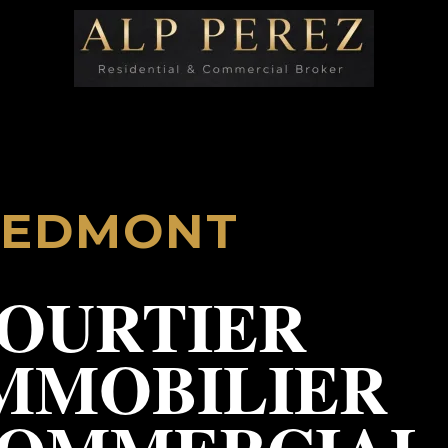
IEDMONT
OURTIER
MMOBILIER