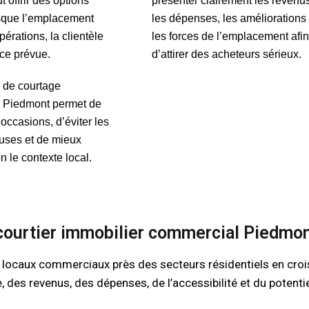
 offrir des options
présenter clairement les revenu
rsque l’emplacement
les dépenses, les améliorations 
pérations, la clientèle
les forces de l’emplacement afi
nce prévue.
d’attirer des acheteurs sérieux.
e de courtage
 Piedmont permet de
occasions, d’éviter les
euses et de mieux
n le contexte local.
 courtier immobilier commercial Piedmo
 locaux commerciaux près des secteurs résidentiels en croi
 des revenus, des dépenses, de l’accessibilité et du potentie