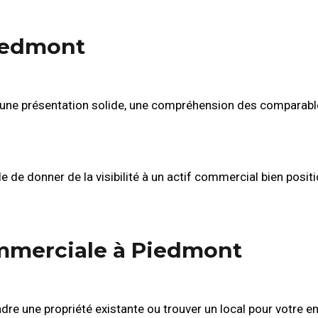
iedmont
 une présentation solide, une compréhension des comparab
e de donner de la visibilité à un actif commercial bien posit
ommerciale à Piedmont
e une propriété existante ou trouver un local pour votre en