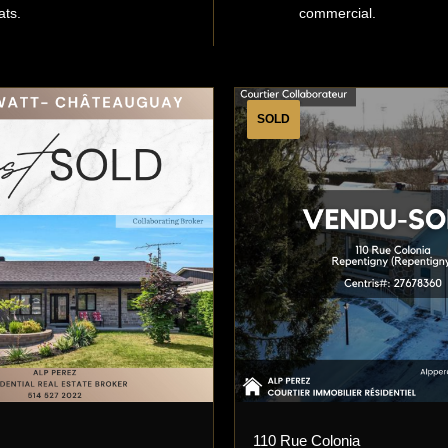
ats.
commercial.
SOLD
110 Rue Colonia