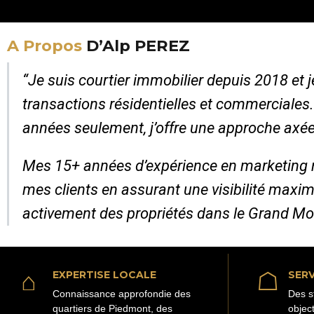
A Propos
D’Alp PEREZ
“Je suis courtier immobilier depuis 2018 et
transactions résidentielles et commerciales
années seulement, j’offre une approche axée
Mes 15+ années d’expérience en marketing 
mes clients en assurant une visibilité maxim
activement des propriétés dans le Grand Mo
⌂
☖
EXPERTISE LOCALE
SERV
Connaissance approfondie des
Des s
quartiers de Piedmont, des
objec