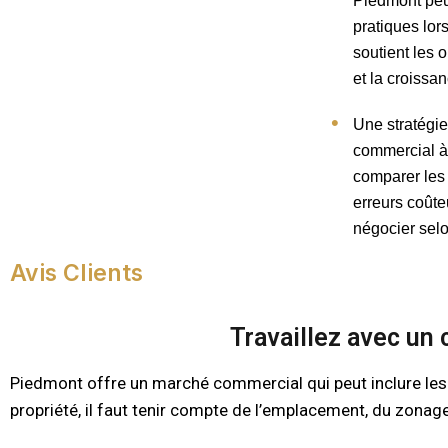
Piedmont peut
pratiques lo
soutient les o
et la croissa
Une stratégi
commercial à
comparer les 
erreurs coût
négocier selo
Avis Clients
Travaillez avec un
Piedmont offre un marché commercial qui peut inclure les
propriété, il faut tenir compte de l’emplacement, du zonage,