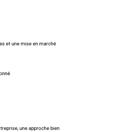
les et une mise en marché
ionné.
treprise, une approche bien