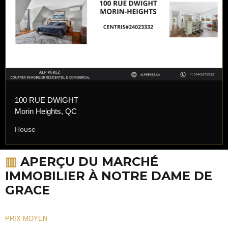
100 RUE DWIGHT
Morin Heights, QC
House
▥
APERÇU DU MARCHÉ
IMMOBILIER À NOTRE DAME DE
GRACE
PRIX MOYEN