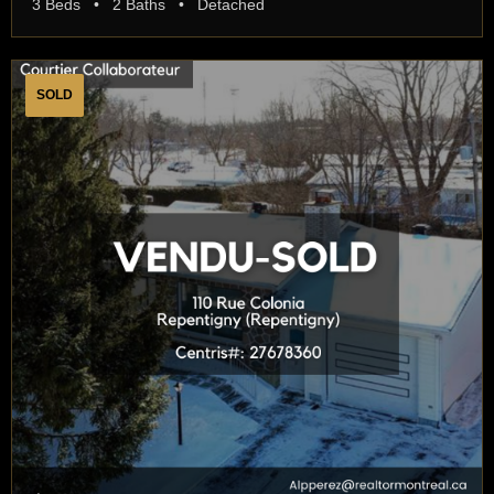
3 Beds • 2 Baths • Detached
SOLD