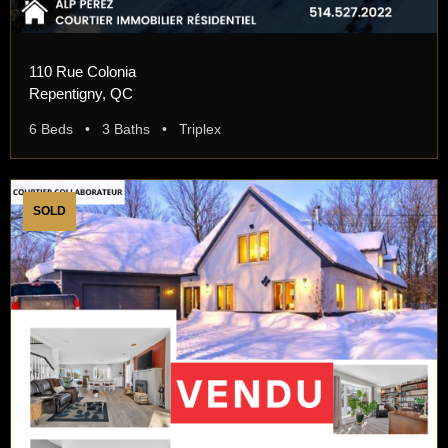
110 Rue Colonia
Repentigny, QC
6 Beds • 3 Baths • Triplex
SOLD