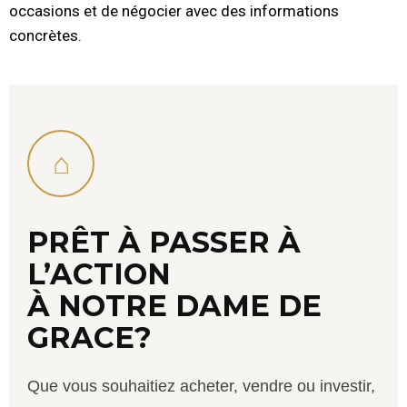
occasions et de négocier avec des informations
concrètes.
⌂
PRÊT À PASSER À
L’ACTION
À NOTRE DAME DE
GRACE?
Que vous souhaitiez acheter, vendre ou investir,