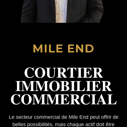
MILE END
COURTIER
IMMOBILIER
COMMERCIAL
Le secteur commercial de Mile End peut offrir de
belles possibilités, mais chaque actif doit être