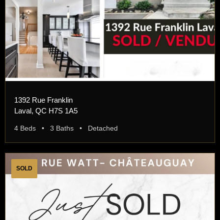
1392 Rue Franklin
Laval, QC H7S 1A5
4 Beds • 3 Baths • Detached
SOLD