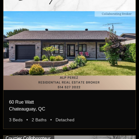
60 Rue Watt
Chateauguay, QC
3 Beds • 2 Baths • Detached