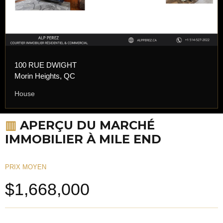
100 RUE DWIGHT
Morin Heights, QC
House
▥
APERÇU DU MARCHÉ
IMMOBILIER À MILE END
PRIX MOYEN
$1,668,000