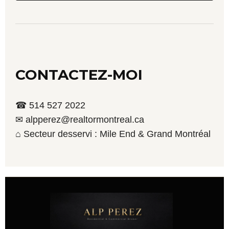
CONTACTEZ-MOI
☎ 514 527 2022
✉ alpperez@realtormontreal.ca
⌂ Secteur desservi : Mile End & Grand Montréal