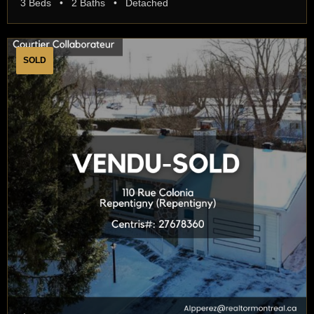
3 Beds • 2 Baths • Detached
SOLD