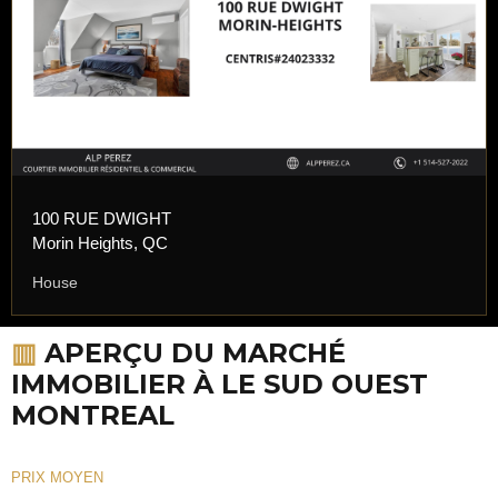
100 RUE DWIGHT
Morin Heights, QC
House
▥
APERÇU DU MARCHÉ
IMMOBILIER À LE SUD OUEST
MONTREAL
PRIX MOYEN