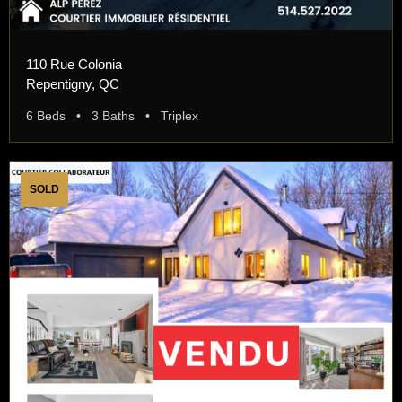
110 Rue Colonia
Repentigny, QC
6 Beds • 3 Baths • Triplex
SOLD