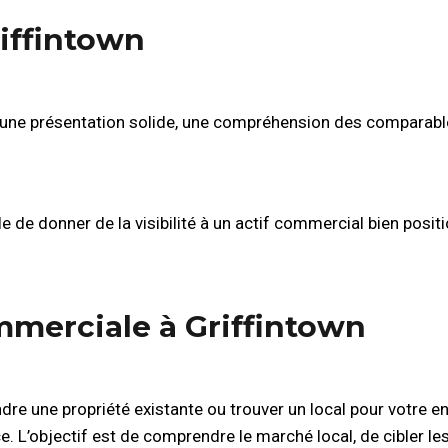
iffintown
 une présentation solide, une compréhension des comparab
e de donner de la visibilité à un actif commercial bien posit
mmerciale à Griffintown
e une propriété existante ou trouver un local pour votre en
e. L’objectif est de comprendre le marché local, de cibler l