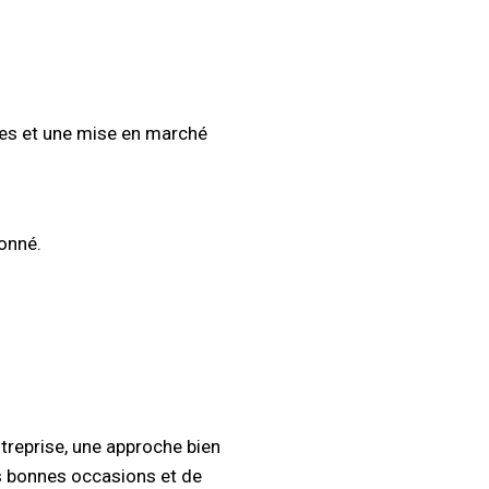
les et une mise en marché
ionné.
treprise, une approche bien
es bonnes occasions et de