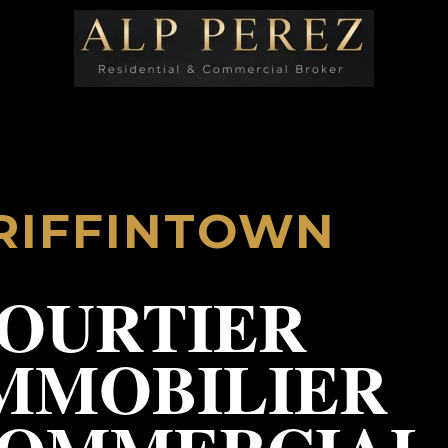
RIFFINTOWN
OURTIER
MMOBILIER