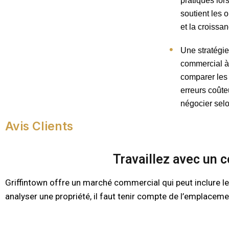
pratiques lo
soutient les o
et la croissa
Une stratégi
commercial à
comparer les 
erreurs coût
négocier selo
Avis Clients
Travaillez avec un 
Griffintown offre un marché commercial qui peut inclure les
analyser une propriété, il faut tenir compte de l’emplacemen