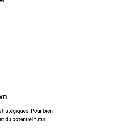
et
n
own
 stratégiques. Pour bien
t du potentiel futur.