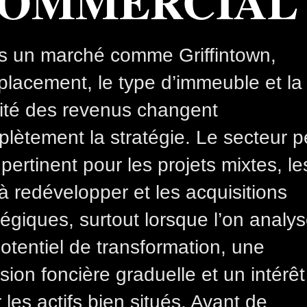
OMMERCIAL
s un marché comme Griffintown,
placement, le type d’immeuble et la
ité des revenus changent
lètement la stratégie. Le secteur p
 pertinent pour les projets mixtes, le
 à redévelopper et les acquisitions
tégiques, surtout lorsque l’on analy
otentiel de transformation, une
sion foncière graduelle et un intérêt
 les actifs bien situés. Avant de