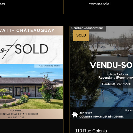
ats.
commercial.
SOLD
110 Rue Colonia