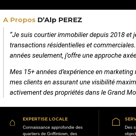
A Propos
D’Alp PEREZ
“Je suis courtier immobilier depuis 2018 et
transactions résidentielles et commerciales
années seulement, j’offre une approche axée
Mes 15+ années d’expérience en marketing 
mes clients en assurant une visibilité maxim
activement des propriétés dans le Grand Mo
⌂
☖
EXPERTISE LOCALE
SERV
Connaissance approfondie des
Des s
quartiers de Griffintown, des
objec