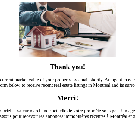
Thank you!
urrent market value of your property by email shortly. An agent may call
form below to receive recent real estate listings in Montreal and its surr
Merci!
urriel la valeur marchande actuelle de votre propriété sous peu. Un age
essous pour recevoir les annonces immobilières récentes à Montréal et d